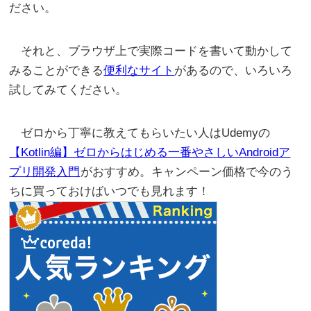
ださい。
それと、ブラウザ上で実際コードを書いて動かして
みることができる
便利なサイト
があるので、いろいろ
試してみてください。
ゼロから丁寧に教えてもらいたい人はUdemyの
【Kotlin編】ゼロからはじめる一番やさしいAndroidア
プリ開発入門
がおすすめ。キャンペーン価格で今のう
ちに買っておけばいつでも見れます！