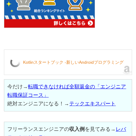
Kotlinスタートブック -新しいAndroidプログラミング
今だけ→
転職できなければ全額返金の「エンジニア
転職保証コース」
絶対エンジニアになる！→
テックエキスパート
フリーランスエンジニアの
収入例
を見てみる→
レバ