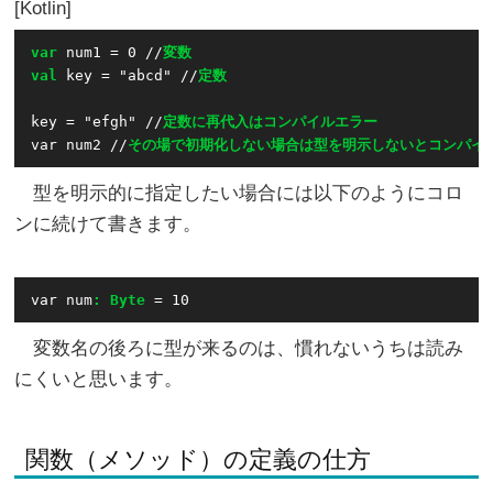
Kotlin
var
 num1 = 0 //
変数
val
 key = "abcd" //
定数
key = "efgh" //
定数に再代入はコンパイルエラー
var num2 //
その場で初期化しない場合は型を明示しないとコンパイ
型を明示的に指定したい場合には以下のようにコロ
ンに続けて書きます。
var num
: Byte
変数名の後ろに型が来るのは、慣れないうちは読み
にくいと思います。
関数（メソッド）の定義の仕方