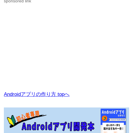
sponsored link
Androidアプリの作り方 topへ