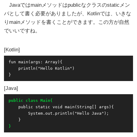
Javaではmainメソッドはpublicなクラスのstaticメン
バとして書く必要がありましたが、Kotlinでは、いきな
りmainメソッドを書くことができます。この方が自然
でいいですね。
Kotlin
fun main(args: Array
){

    println("Hello Kotlin")

Java
public class Main{
    public static void main(String[] args){

        System.out.println("Hello Java");

}