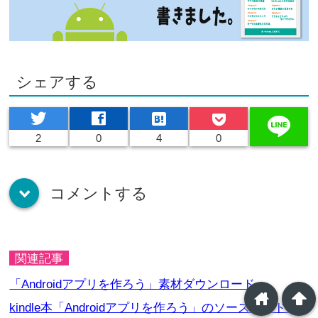
シェアする
twitter
facebook
hatenabookmark
line
2
0
4
0
コメントする
down
関連記事
「Androidアプリを作ろう」素材ダウンロード
home
arrowup
kindle本「Androidアプリを作ろう」のソースコードの