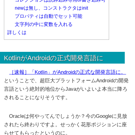
newは無し、コンストラクタはinit
プロパティは自動でセット可能
文字列の中に変数を入れる
詳しくは
KotlinがAndroidの正式開発言語に
［速報］「Kotlin」がAndroidの正式な開発言語に。
ということで、超巨大プラットフォームAndroidの開発
言語という絶対的地位からJavaがいよいよ本当に降ろ
されることになりそうです。
Oracleは何やってんでしょうか？今のGoogleに見放
されたら終わりですよ。せっかく花形ポジションに座
らせてもらったというのに。