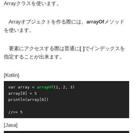
Array
クラスを使います。
Arrayオブジェクトを作る際には、
arrayOf
メソッド
を使います。
要素にアクセスする際は普通に
[ ]
でインデックスを
指定することが出来ます。
Kotlin
var array = 
arrayOf
(1, 2, 3)

array[0] = 5

println(array[0])

Java