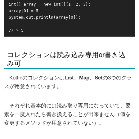
int[] array = new int[]{1, 2, 3};

array[0] = 5

System.out.println(array[0]);

コレクションは読み込み専用or書き込
み可
Kotlinのコレクションは
List
、
Map
、
Set
の3つのクラ
スが用意されています。
それぞれ基本的には読み取り専用になっていて、要
素を一度入れたら書き換えることが出来ません（値を
変更するメソッドが用意されていない）。