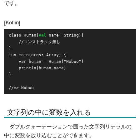
です。
Kotlin
class Human(
val
 name: String){

    //コンストラクタ無し

}

fun main(args: Array
) {

    var human = Human("Nobuo")

    println(human.name)

}

//=> Nobuo
文字列の中に変数を入れる
ダブルクォーテーションで囲った文字列リテラルの
中に変数を放り込むことができます。