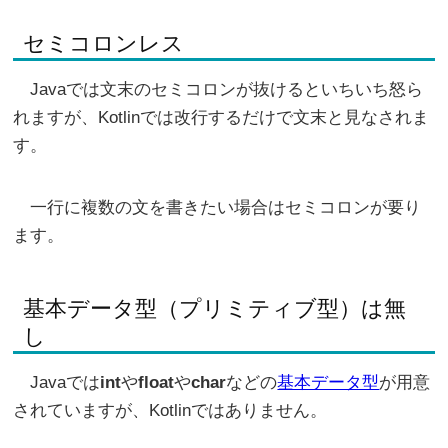
セミコロンレス
Javaでは文末のセミコロンが抜けるといちいち怒ら
れますが、Kotlinでは改行するだけで文末と見なされま
す。
一行に複数の文を書きたい場合はセミコロンが要り
ます。
基本データ型（プリミティブ型）は無
し
Javaでは
int
や
float
や
char
などの
基本データ型
が用意
されていますが、Kotlinではありません。