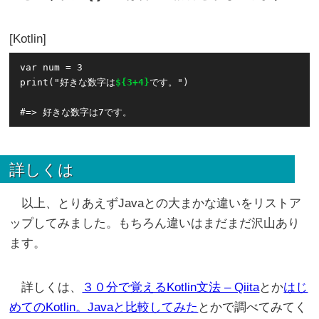
Kotlin
var num = 3

print("好きな数字は
${3+4}
です。")

詳しくは
以上、とりあえずJavaとの大まかな違いをリストア
ップしてみました。もちろん違いはまだまだ沢山あり
ます。
詳しくは、
３０分で覚えるKotlin文法 – Qiita
とか
はじ
めてのKotlin。Javaと比較してみた
とかで調べてみてく