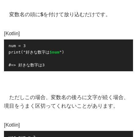
変数名の頭に
$
を付けて放り込むだけです。
Kotlin
num = 3

print("好きな数字は
$num
")

ただしこの場合、変数名の後ろに文字が続く場合、
境目をうまく区切ってくれないことがあります。
Kotlin