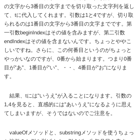
の文字から3番目の文字までを切り取った文字列を返し
て、tに代入してくれます。引数は1と4ですが、切り取
られるのは1番目の文字から3番目の文字までです。第
一引数beginIndexはその値を含みますが、第二引数
endIndexはその値を含まないんです。ちょっとややこ
しいですね。さらに、この何番目というのがちょっと
やっかいなのですが、0番から始まります。つまり0番
目が”あ”、1番目が”い”、・・、4番目が”お”になりま
す。
結果、tには”いうえ”が入ることになります。引数の
1,4を見ると、直感的には”あいうえ”になるように思え
てしまいますが、そうではないのでご注意を。
valueOfメソッドと、substringメソッドを使うちょっ