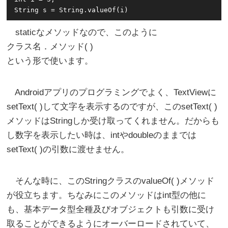
staticなメソッドなので、このように
クラス名．メソッド( )
という形で使います。
Androidアプリのプログラミングでよく、TextViewに
setText( )して文字を表示するのですが、このsetText( )
メソッドはStringしか受け取ってくれません。だからも
し数字を表示したい時は、intやdoubleのままでは
setText( )の引数に渡せません。
そんな時に、このStringクラスのvalueOf( )メソッド
が役立ちます。ちなみにこのメソッドはint型の他に
も、基本データ型全種及びオブジェクトも引数に受け
取ることができるようにオーバーロードされていて、