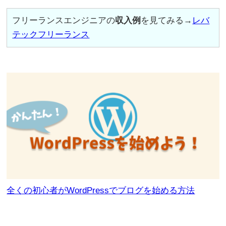
フリーランスエンジニアの
収入例
を見てみる→
レバ
テックフリーランス
全くの初心者がWordPressでブログを始める方法