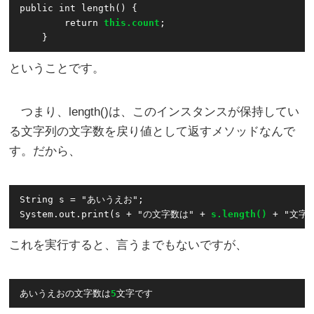
public int length() {

        return 
this.count
;

ということです。
つまり、length()は、このインスタンスが保持してい
る文字列の文字数を戻り値として返すメソッドなんで
す。だから、
String s = "あいうえお";

System.out.print(s + "の文字数は" + 
s.length()
これを実行すると、言うまでもないですが、
あいうえおの文字数は
5