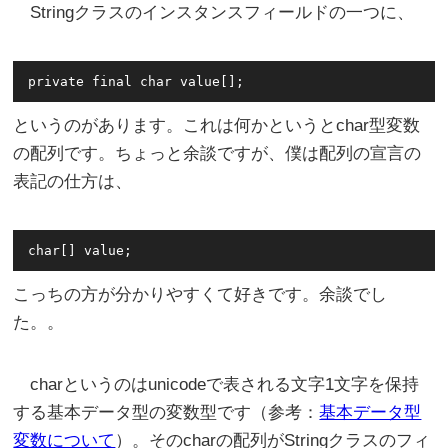
Stringクラスのインスタンスフィールドの一つに、
というのがあります。これは何かというとchar型変数
の配列です。ちょっと余談ですが、僕は配列の宣言の
表記の仕方は、
こっちの方が分かりやすくて好きです。余談でし
た。。
charというのはunicodeで表される文字1文字を保持
する基本データ型の変数型です（参考：
基本データ型
変数について
）。そのcharの配列がStringクラスのフィ