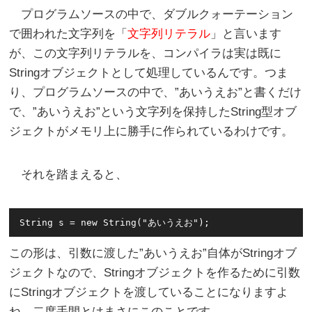
プログラムソースの中で、ダブルクォーテーション
で囲われた文字列を「
文字列リテラル
」と言います
が、この文字列リテラルを、コンパイラは実は既に
Stringオブジェクトとして処理しているんです。つま
り、プログラムソースの中で、”あいうえお”と書くだけ
で、”あいうえお”という文字列を保持したString型オブ
ジェクトがメモリ上に勝手に作られているわけです。
それを踏まえると、
この形は、引数に渡した”あいうえお”自体がStringオブ
ジェクトなので、Stringオブジェクトを作るために引数
にStringオブジェクトを渡していることになりますよ
ね。二度手間とはまさにこのことです。