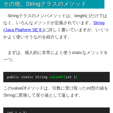
その他、Stringクラスのメソッド
Stringクラスのメンバメソッドは、length( )だけでは
なく、いろんなメソッドが定義されています。
String
(Java Platform SE 8 )
に詳しく書いていますが、いくつ
かよく使いそうなのを紹介します。
まずは、個人的に非常によく使うstaticなメソッドを
一つ。
public static String 
valueOf(
int i
)
このvalueOfメソッドは、引数に受け取ったint型の値を
Stringに変換して戻り値として返します。
int i = 5;
