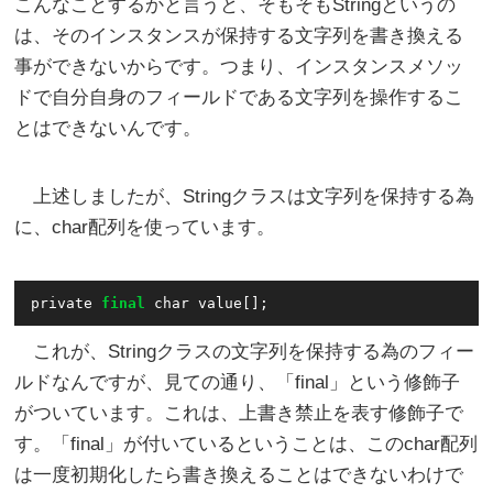
こんなことするかと言うと、そもそもStringというの
は、そのインスタンスが保持する文字列を書き換える
事ができないからです。つまり、インスタンスメソッ
ドで自分自身のフィールドである文字列を操作するこ
とはできないんです。
上述しましたが、Stringクラスは文字列を保持する為
に、char配列を使っています。
private 
final
これが、Stringクラスの文字列を保持する為のフィー
ルドなんですが、見ての通り、「final」という修飾子
がついています。これは、上書き禁止を表す修飾子で
す。「final」が付いているということは、このchar配列
は一度初期化したら書き換えることはできないわけで