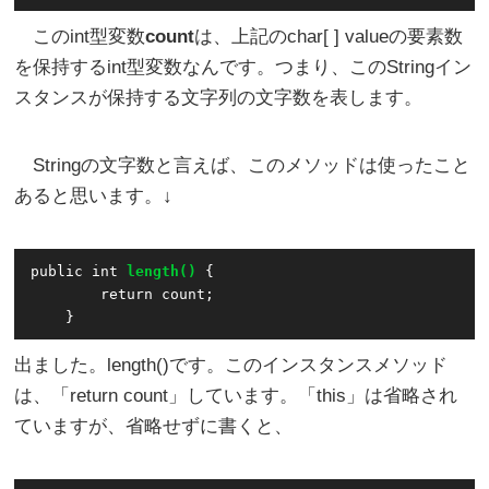
このint型変数
count
は、上記のchar[ ] valueの要素数
を保持するint型変数なんです。つまり、このStringイン
スタンスが保持する文字列の文字数を表します。
Stringの文字数と言えば、このメソッドは使ったこと
あると思います。↓
public int 
length()
 {

        return count;

出ました。length()です。このインスタンスメソッド
は、「return count」しています。「this」は省略され
ていますが、省略せずに書くと、