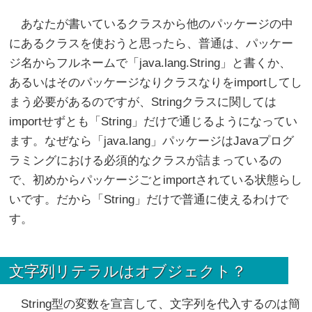
あなたが書いているクラスから他のパッケージの中
にあるクラスを使おうと思ったら、普通は、パッケー
ジ名からフルネームで「java.lang.String」と書くか、
あるいはそのパッケージなりクラスなりをimportしてし
まう必要があるのですが、Stringクラスに関しては
importせずとも「String」だけで通じるようになってい
ます。なぜなら「java.lang」パッケージはJavaプログ
ラミングにおける必須的なクラスが詰まっているの
で、初めからパッケージごとimportされている状態らし
いです。だから「String」だけで普通に使えるわけで
す。
文字列リテラルはオブジェクト？
String型の変数を宣言して、文字列を代入するのは簡