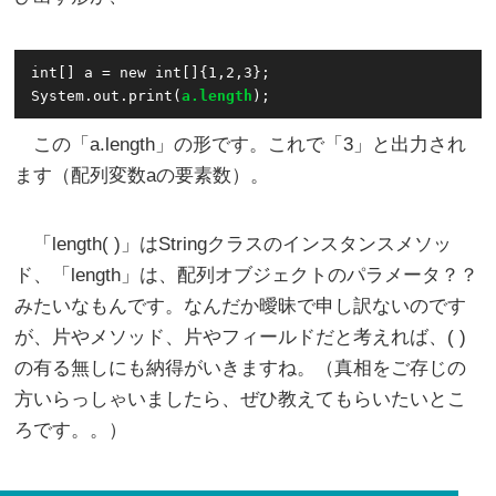
int[] a = new int[]{1,2,3};

System.out.print(
a.length
この「a.length」の形です。これで「3」と出力され
ます（配列変数aの要素数）。
「length( )」はStringクラスのインスタンスメソッ
ド、「length」は、配列オブジェクトのパラメータ？？
みたいなもんです。なんだか曖昧で申し訳ないのです
が、片やメソッド、片やフィールドだと考えれば、( )
の有る無しにも納得がいきますね。（真相をご存じの
方いらっしゃいましたら、ぜひ教えてもらいたいとこ
ろです。。）