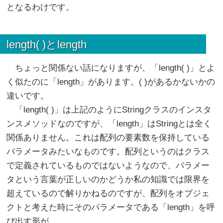
となるわけです。
length( )とlength
ちょっと関係ない話になりますが、「length( )」とよ
く似たのに「length」があります。( )があるかないかの
違いです。
「length( )」は上記のようにStringクラスのインスタ
ンスメソッドなのですが、「length」はStringとは全く
関係ありません。これは配列の要素数を保持している
パラメータみたいなものです。配列というのはクラス
で定義されているものではないようなので、パラメー
タという言葉が正しいのかどうか私の知識では限界を
超えているので解りかねるのですが、配列をオブジェ
クトと考えた時にそのパラメータである「length」を呼
び出す形が、