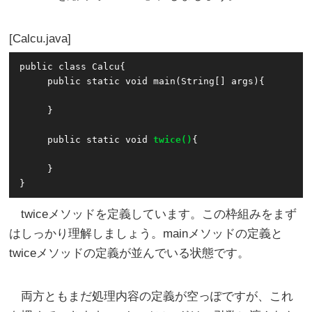
Calcu.java
public class Calcu{

     public static void main(String[] args){

     }

     public static void 
twice()
{

     }

}
twiceメソッドを定義しています。この枠組みをまず
はしっかり理解しましょう。mainメソッドの定義と
twiceメソッドの定義が並んでいる状態です。
両方ともまだ処理内容の定義が空っぽですが、これ