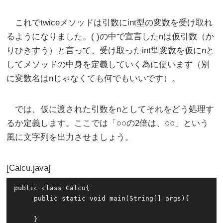
これでtwiceメソッドは引数にint型の変数を受け取れ
るようになりました。( )の中で宣言したnは仮引数（か
りひきすう）と言って、受け取ったint型変数を仮にnと
してメソッドの中身を定義していく為に使います（別
に変数名はnじゃなくても何でもいいです）。
では、仮に渡された引数をnとしてそれをどう処理す
るか定義します。ここでは「○○の2倍は、○○」という
風に文字列を出力させましょう。
Calcu.java
public class Calcu{

     public static void main(String[] args){

     }
