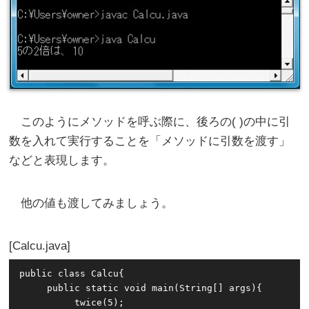
このようにメソッドを呼ぶ際に、後ろの( )の中に引
数を入れて実行することを「メソッドに引数を渡す」
などと表現します。
他の値も渡してみましょう。
Calcu.java
public class Calcu{

     public static void main(String[] args){

          twice(5);
