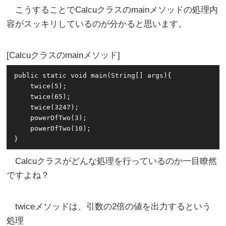
こうすることでCalcuクラスのmainメソッドの処理内
容がスッキリしているのが分かると思います。
Calcuクラスのmainメソッド
public static void main(String[] args){

    twice(5);

    twice(65);

    twice(3247);

    powerOfTwo(3);

    powerOfTwo(10);

Calcuクラスがどんな処理を行っているのか一目瞭然
ですよね？
twiceメソッドは、引数の2倍の値を出力するという
処理