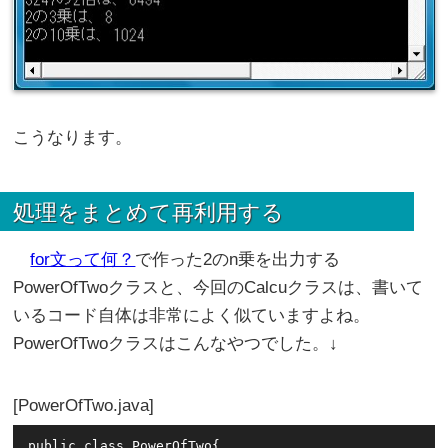
こうなります。
処理をまとめて再利用する
for文って何？
で作った2のn乗を出力する
PowerOfTwoクラスと、今回のCalcuクラスは、書いて
いるコード自体は非常によく似ていますよね。
PowerOfTwoクラスはこんなやつでした。↓
PowerOfTwo.java
public class PowerOfTwo{
