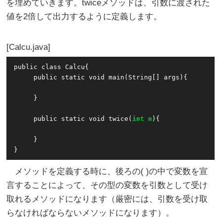
を埋めていきます。twiceメソッドは、引数に渡された
値を2倍して出力するように定義します。
Calcu.java
public class Calcu{

     public static void main(String[] args){

     }

     public static void twice(
int n
){

     }

}
メソッドを定義する時に、後ろの( )の中で変数を宣
言することによって、その型の変数を引数として受け
取れるメソッドになります（厳密には、引数を受け取
らなければならないメソッドになります）。