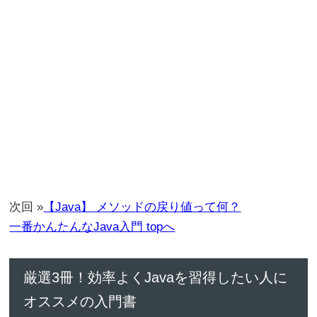
次回 »
【Java】 メソッドの戻り値って何？
一番かんたんなJava入門 topへ
厳選3冊！効率よくJavaを習得したい人に
オススメの入門書