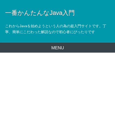
一番かんたんなJava入門
これからJavaを始めようという人の為の超入門サイトです。丁
寧、簡単にこだわった解説なので初心者にぴったりです
MENU