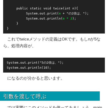
     public static void twice(int n){

          System.out.print(
n
 + "の2倍は、");

          System.out.println(
n * 2
);

     }

}
これでtwiceメソッドの定義はOKです。もしnが5な
ら、処理内容が、
System.out.print("5の2倍は、");

になるのが分かると思います。
引数を渡して呼ぶ
では実際にこのメソッドを使ってみましょう。main