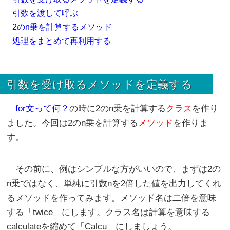
引数を渡して呼ぶ
2のn乗を計算するメソッド
処理をまとめて再利用する
引数を受け取るメソッドを定義する
for文って何？
の時に2のn乗を計算する
クラス
を作り
ました。今回は2のn乗を計算する
メソッド
を作りま
す。
その前に、例はシンプルな方がいいので、まずは2の
n乗ではなく、単純に引数nを2倍した値を出力してくれ
るメソッドを作ってみます。メソッド名は二倍を意味
する「twice」にします。クラス名は計算を意味する
calculateを縮めて「Calcu」にしましょう。