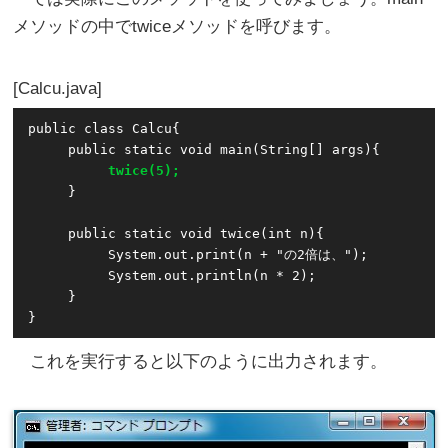
メソッドの中でtwiceメソッドを呼びます。
Calcu.java
public class Calcu{

     public static void main(String[] args){

twice(5);
     }

     public static void twice(int n){

          System.out.print(n + "の2倍は、");

          System.out.println(n * 2);

     }

}
これを実行すると以下のように出力されます。