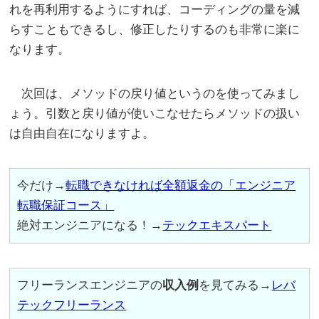
れを再利用するようにすれば、コーディングの量を減
らすこともできるし、修正したりするのも非常に楽に
なります。
次回は、メソッドの戻り値というのを使ってみまし
ょう。引数と戻り値が使いこなせたらメソッドの扱い
は自由自在になりますよ。
今だけ→
転職できなければ全額返金の「エンジニア
転職保証コース」
絶対エンジニアになる！→
テックエキスパート
フリーランスエンジニアの
収入例
を見てみる→
レバ
テックフリーランス