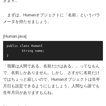
きます。
まずは、Humanオブジェクトに「名前」というパラ
メータを持たせましょう。
Human.java
public class Human{

	String name;

「我輩は人間である。名前だけはある。」ってなもん
で、名前しかありません。しかし、さすがに名前だけ
ではちょっと寂しいので、Humanオブジェクトは生年
月日も設定できるようにしましょう。人間なら誰でも
生年月日がありますもんね。