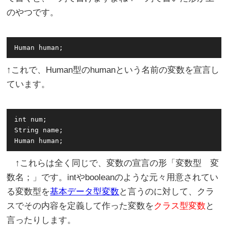
のやつです。
↑これで、Human型のhumanという名前の変数を宣言し
ています。
int num;

String name;

↑これらは全く同じで、変数の宣言の形「変数型 変
数名；」です。intやbooleanのような元々用意されてい
る変数型を
基本データ型変数
と言うのに対して、クラ
スでその内容を定義して作った変数を
クラス型変数
と
言ったりします。