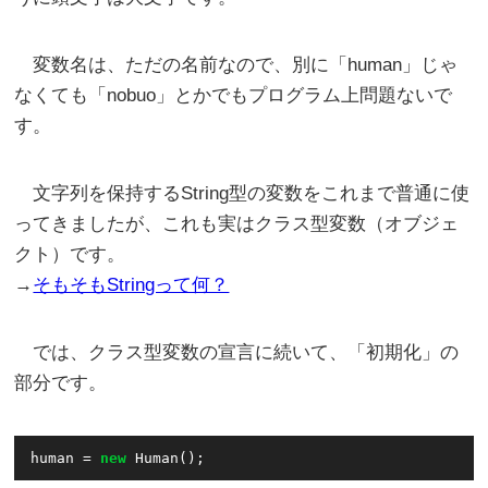
変数名は、ただの名前なので、別に「human」じゃ
なくても「nobuo」とかでもプログラム上問題ないで
す。
文字列を保持するString型の変数をこれまで普通に使
ってきましたが、これも実はクラス型変数（オブジェ
クト）です。
→
そもそもStringって何？
では、クラス型変数の宣言に続いて、「初期化」の
部分です。
human = 
new