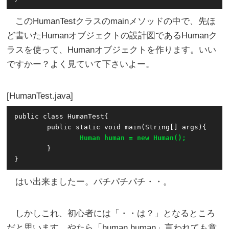
このHumanTestクラスのmainメソッドの中で、先ほ
ど書いたHumanオブジェクトの設計図であるHumanク
ラスを使って、Humanオブジェクトを作ります。いい
ですかー？よく見ていて下さいよー。
HumanTest.java
public class HumanTest{

	public static void main(String[] args){

Human human = new Human();
	}

はい出来ましたー。パチパチパチ・・。
しかしこれ、初心者には「・・は？」となるところ
だと思います。やたら「human human」言われても意