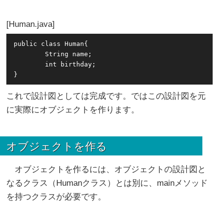
Human.java
public class Human{

	String name;

        int birthday;

これで設計図としては完成です。ではこの設計図を元
に実際にオブジェクトを作ります。
オブジェクトを作る
オブジェクトを作るには、オブジェクトの設計図と
なるクラス（Humanクラス）とは別に、mainメソッド
を持つクラスが必要です。