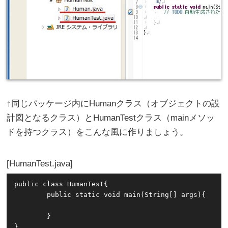
↑同じパッケージ内にHumanクラス（オブジェクトの設
計図となるクラス）とHumanTestクラス（mainメソッ
ドを持つクラス）をこんな風に作りましょう。
HumanTest.java
public class HumanTest{

	public static void main(String[] args){

	}
