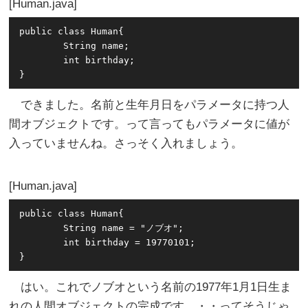
Human.java
public class Human{

	String name;

        int birthday;

できました。名前と生年月日をパラメータに持つ人
間オブジェクトです。って言ってもパラメータに値が
入っていませんね。さっそく入れましょう。
Human.java
public class Human{

	String name = "ノブオ";

        int birthday = 19770101;

はい。これでノブオという名前の1977年1月1日生ま
れの人間オブジェクトの完成です。・・ってそうじゃ